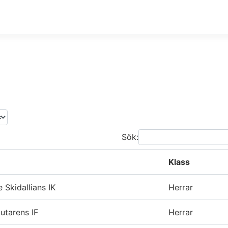
Sök:
Klass
e Skidallians IK
Herrar
utarens IF
Herrar