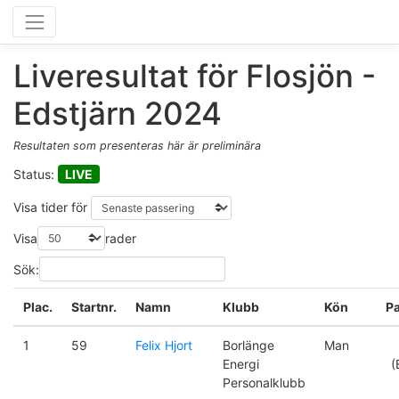
Liveresultat för Flosjön -
Edstjärn 2024
Resultaten som presenteras här är preliminära
Status:
LIVE
Visa tider för
Visa
rader
Sök:
Plac.
Startnr.
Namn
Klubb
Kön
Pa
1
59
Felix Hjort
Borlänge
Man
Energi
(
Personalklubb